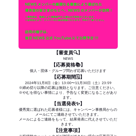
【審査員🔍】
NEWS
【応募資格📚】
個人・団体・グループ問わず応募いただけます
【応募期間🗓️】
2024年11月8日（金）13:00〜11月30日（土）23:59
※締め切り以降の応募は無効となります。ご注意ください。
※やむを得ない事情により、予告なく変更になることがあり
ます。
【当選発表✨】
優秀賞に選ばれた応募者様には、キャンペーン事務局からの
メールにてご連絡させていただきます。
メールによるご連絡をもって、結果発表に代えさせていただ
きます。
【注意事項】