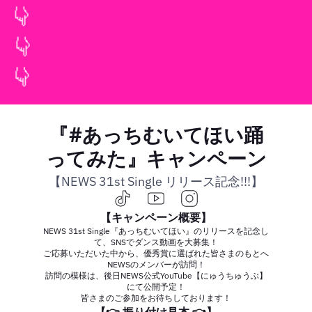
『#あっちむいてほい踊
ってみた』キャンペーン
【NEWS 31st Single リリース記念!!!】
【キャンペーン概要】
NEWS 31st Single『あっちむいてほい』のリリースを記念し
て、SNSでダンス動画を大募集！
ご応募いただいた中から、優秀賞に選ばれた皆さまのもとへ
NEWSのメンバーが訪問！
訪問の模様は、後日NEWS公式YouTube【にゅうちゅうぶ】
にて公開予定！
皆さまのご参加をお待ちしております！
【👉 振り付け見本 👈】