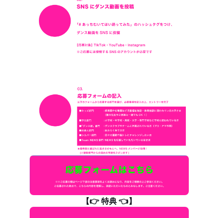
【👉 特典 👈】