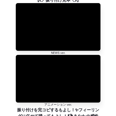
NEWS ver.
アニメーション ver.
振り付けを完コピするもよし！✨フィーリン
グに任せて踊ってもよし！💃🕺あなたの感性